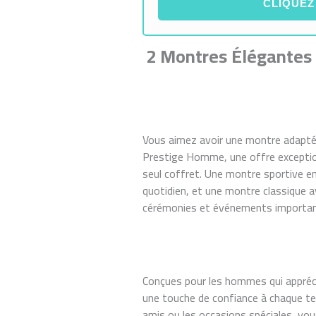
CLIQUEZ
2 Montres Élégantes 
Vous aimez avoir une montre adapté
Prestige Homme, une offre exceptio
seul coffret. Une montre sportive en
quotidien, et une montre classique a
cérémonies et événements importan
Conçues pour les hommes qui appréci
une touche de confiance à chaque tenu
amis ou les occasions spéciales, vou