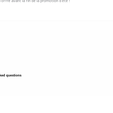
’offre avant la fin de la promotion d’été !
ked questions