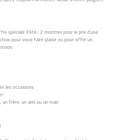
re spéciale d’été : 2 montres pour le prix d’une
hoix pour vous faire plaisir ou pour offrir un
ession.
es les occasions
er
 un frère, un ami ou un mari
i