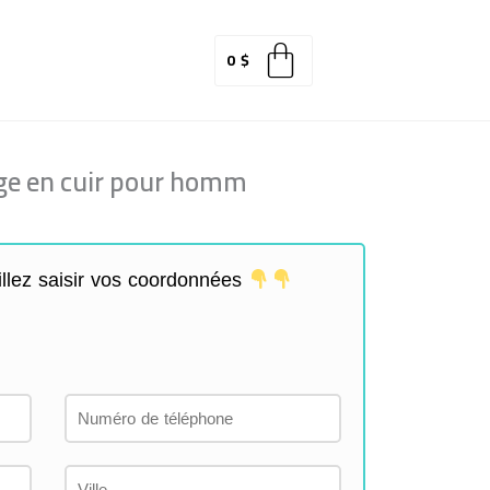
0
$
age en cuir pour homm
llez saisir vos coordonnées