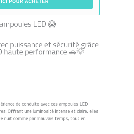
 ICI POUR ACHETER
 ampoules LED 😱
vec puissance et sécurité grâce
D haute performance 🚗💡
érience de conduite avec ces ampoules LED
s. Offrant une luminosité intense et claire, elles
e de nuit comme par mauvais temps, tout en