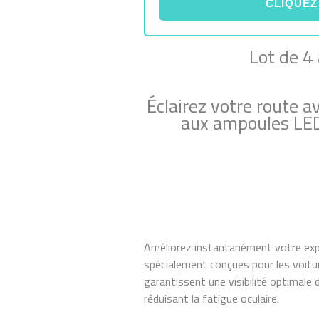
CLIQUEZ
Lot de 4
Éclairez votre route a
aux ampoules LE
Améliorez instantanément votre exp
spécialement conçues pour les voiture
garantissent une visibilité optimal
réduisant la fatigue oculaire.