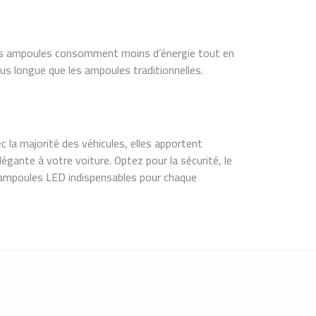
ces ampoules consomment moins d’énergie tout en
us longue que les ampoules traditionnelles.
ec la majorité des véhicules, elles apportent
gante à votre voiture. Optez pour la sécurité, le
 ampoules LED indispensables pour chaque