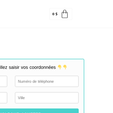
0
$
llez saisir vos coordonnées