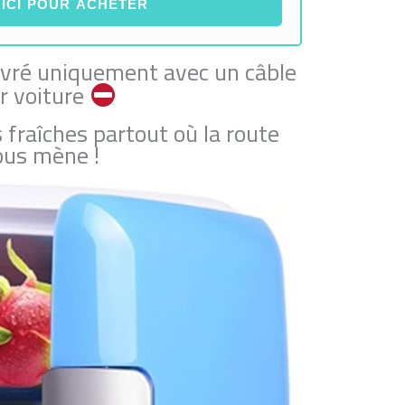
 ICI POUR ACHETER
livré uniquement avec un câble
r voiture
fraîches partout où la route
ous mène !