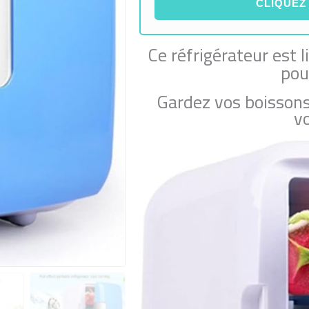
CLIQUEZ
Ce réfrigérateur est 
pou
Gardez vos boissons 
v